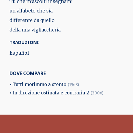
Tu che m'ascolti insegnami
un alfabeto che sia
differente da quello
della mia vigliaccheria
TRADUZIONI
Español
DOVE COMPARE
Tutti morimmo a stento
(1968)
In direzione ostinata e contraria 2
(2006)