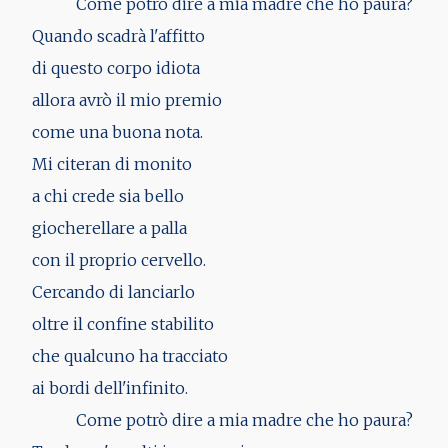
Come potrò dire a mia madre che ho paura?
Quando scadrà l'affitto
di questo corpo idiota
allora avrò il mio premio
come una buona nota.
Mi citeran di monito
a chi crede sia bello
giocherellare a palla
con il proprio cervello.
Cercando di lanciarlo
oltre il confine stabilito
che qualcuno ha tracciato
ai bordi dell'infinito.
Come potrò dire a mia madre che ho paura?