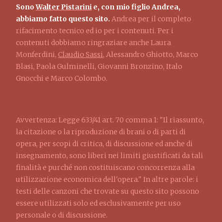
Sono
Walter Pistarini
e, con mio figlio Andrea,
abbiamo fatto questo sito.
Andrea per il completo
rifacimento tecnico ed io per i contenuti. Per i
contenuti dobbiamo ringraziare anche Laura
Monferdini,
Claudio Sassi
, Alessandro Ghiotto, Marco
Blasi, Paola Gulminelli, Giovanni Bronzino, Italo
Gnocchi e Marco Colombo.
Avvertenza: Legge 633/41 art. 70 comma 1: "Il riassunto,
la citazione o la riproduzione di brani o di parti di
opera, per scopi di critica, di discussione ed anche di
insegnamento, sono liberi nei limiti giustificati da tali
finalità e purché non costituiscano concorrenza alla
utilizzazione economica dell'opera." In altre parole: i
testi delle canzoni che trovate su questo sito possono
essere utilizzati solo ed esclusivamente per uso
personale o di discussione.