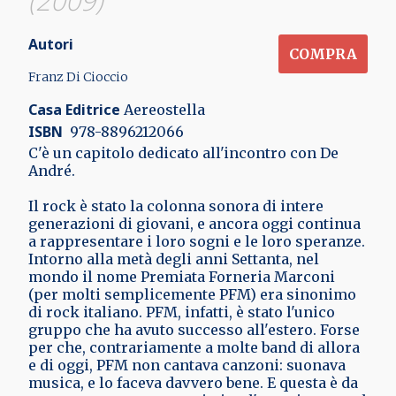
(2009)
Autori
COMPRA
Franz Di Cioccio
Casa Editrice
Aereostella
ISBN
‎ 978-8896212066
C'è un capitolo dedicato all'incontro con De
André.
Il rock è stato la colonna sonora di intere
generazioni di giovani, e ancora oggi continua
a rappresentare i loro sogni e le loro speranze.
Intorno alla metà degli anni Settanta, nel
mondo il nome Premiata Forneria Marconi
(per molti semplicemente PFM) era sinonimo
di rock italiano. PFM, infatti, è stato l'unico
gruppo che ha avuto successo all'estero. Forse
per che, contrariamente a molte band di allora
e di oggi, PFM non cantava canzoni: suonava
musica, e lo faceva davvero bene. E questa è da