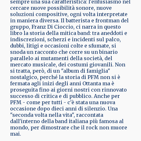
sempre una sua caratteristica: l'entusiasmo nel
cercare nuove possibilità sonore, nuove
soluzioni compositive, ogni volta interpretate
in maniera diversa. Il batterista e frontman del
gruppo, Franz Di Cioccio, ci narra in questo
libro la storia della mitica band: tra aneddoti e
indiscrezioni, scherzi e incidenti sul palco,
dubbi, litigi e occasioni colte e sfumate, si
snoda un racconto che corre su un binario
parallelo ai mutamenti della società, del
mercato musicale, dei costumi giovanili. Non
si tratta, però, di un "album di famiglia"
nostalgico, perché la storia di PFM non si è
fermata agli inizi degli anni Ottanta ma è
proseguita fino ai giorni nostri con rinnovato
successo di critica e di pubblico. Anche per
PFM - come per tutti - c'è stata una nuova
occasione dopo dieci anni di silenzio. Una
"seconda volta nella vita", raccontata
dall'interno della band italiana più famosa al
mondo, per dimostrare che il rock non muore
mai.