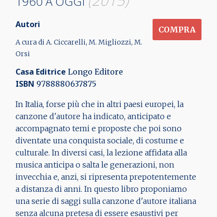
(2015)
1960 A OGGI
Autori
COMPRA
A cura di A. Ciccarelli, M. Migliozzi, M.
Orsi
Casa Editrice
Longo Editore
ISBN
9788880637875
In Italia, forse più che in altri paesi europei, la
canzone d'autore ha indicato, anticipato e
accompagnato temi e proposte che poi sono
diventate una conquista sociale, di costume e
culturale. In diversi casi, la lezione affidata alla
musica anticipa o salta le generazioni, non
invecchia e, anzi, si ripresenta prepotentemente
a distanza di anni. In questo libro proponiamo
una serie di saggi sulla canzone d'autore italiana
senza alcuna pretesa di essere esaustivi per