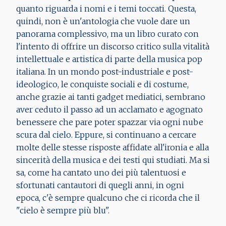
quanto riguarda i nomi e i temi toccati. Questa,
quindi, non è un'antologia che vuole dare un
panorama complessivo, ma un libro curato con
l'intento di offrire un discorso critico sulla vitalità
intellettuale e artistica di parte della musica pop
italiana. In un mondo post-industriale e post-
ideologico, le conquiste sociali e di costume,
anche grazie ai tanti gadget mediatici, sembrano
aver ceduto il passo ad un acclamato e agognato
benessere che pare poter spazzar via ogni nube
scura dal cielo. Eppure, si continuano a cercare
molte delle stesse risposte affidate all'ironia e alla
sincerità della musica e dei testi qui studiati. Ma si
sa, come ha cantato uno dei più talentuosi e
sfortunati cantautori di quegli anni, in ogni
epoca, c'è sempre qualcuno che ci ricorda che il
"cielo è sempre più blu".