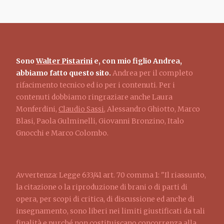
Sono
Walter Pistarini
e, con mio figlio Andrea,
abbiamo fatto questo sito.
Andrea per il completo
rifacimento tecnico ed io per i contenuti. Per i
contenuti dobbiamo ringraziare anche Laura
Monferdini,
Claudio Sassi
, Alessandro Ghiotto, Marco
Blasi, Paola Gulminelli, Giovanni Bronzino, Italo
Gnocchi e Marco Colombo.
Avvertenza: Legge 633/41 art. 70 comma 1: "Il riassunto,
la citazione o la riproduzione di brani o di parti di
opera, per scopi di critica, di discussione ed anche di
insegnamento, sono liberi nei limiti giustificati da tali
finalità e purché non costituiscano concorrenza alla