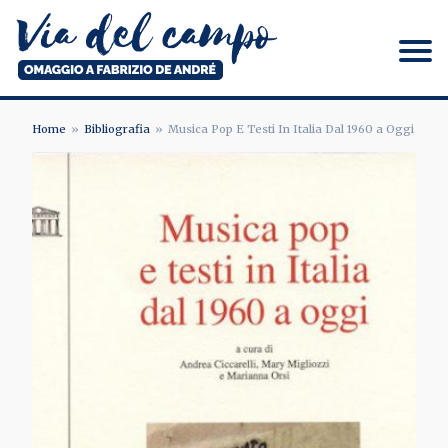
Salta
al
contenuto
principale
Via del campo
Home
Bibliografia
Musica Pop E Testi In Italia Dal 1960 a Oggi
BRICIOLE
DI
PANE