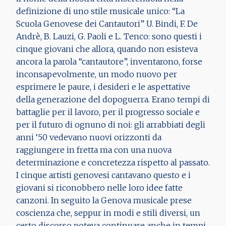
definizione di uno stile musicale unico: “La
Scuola Genovese dei Cantautori” U. Bindi, F. De
Andrè, B. Lauzi, G. Paoli e L. Tenco: sono questi i
cinque giovani che allora, quando non esisteva
ancora la parola “cantautore”, inventarono, forse
inconsapevolmente, un modo nuovo per
esprimere le paure, i desideri e le aspettative
della generazione del dopoguerra. Erano tempi di
battaglie per il lavoro, per il progresso sociale e
per il futuro di ognuno di noi: gli arrabbiati degli
anni ‘50 vedevano nuovi orizzonti da
raggiungere in fretta ma con una nuova
determinazione e concretezza rispetto al passato.
I cinque artisti genovesi cantavano questo e i
giovani si riconobbero nelle loro idee fatte
canzoni. In seguito la Genova musicale prese
coscienza che, seppur in modi e stili diversi, un
certo discorso poteva continuare anche in tempi