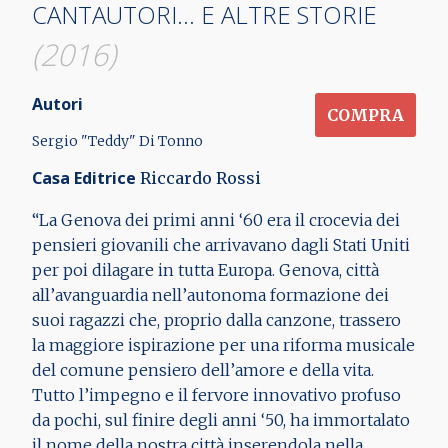
CANTAUTORI... E ALTRE STORIE
(2016)
Autori
COMPRA
Sergio "Teddy" Di Tonno
Casa Editrice
Riccardo Rossi
“La Genova dei primi anni ‘60 era il crocevia dei
pensieri giovanili che arrivavano dagli Stati Uniti
per poi dilagare in tutta Europa. Genova, città
all’avanguardia nell’autonoma formazione dei
suoi ragazzi che, proprio dalla canzone, trassero
la maggiore ispirazione per una riforma musicale
del comune pensiero dell’amore e della vita.
Tutto l’impegno e il fervore innovativo profuso
da pochi, sul finire degli anni ‘50, ha immortalato
il nome della nostra città inserendola nella