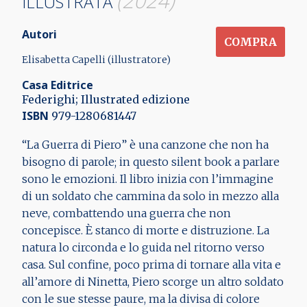
(2024)
ILLUSTRATA
Autori
COMPRA
Elisabetta Capelli (illustratore)
Casa Editrice
Federighi; Illustrated edizione
ISBN
979-1280681447
“La Guerra di Piero” è una canzone che non ha
bisogno di parole; in questo silent book a parlare
sono le emozioni. Il libro inizia con l’immagine
di un soldato che cammina da solo in mezzo alla
neve, combattendo una guerra che non
concepisce. È stanco di morte e distruzione. La
natura lo circonda e lo guida nel ritorno verso
casa. Sul confine, poco prima di tornare alla vita e
all’amore di Ninetta, Piero scorge un altro soldato
con le sue stesse paure, ma la divisa di colore