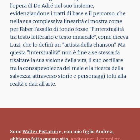
l'opera di De Adré nel suo insieme,
evidenziandone i tratti di base e il percorso, che
nella sua complessiva linearità ci mostra come
per Faber l'assillo di fondo fosse "l'interstualità
tra testo letterario e testo musicale", come diceva
Luzi, che lo definì un "artista della chanson". Ma
questa "interstualità" non è fine a se stessa: fa
risaltare la sua visione della vita, il suo oscillare
tra la consapevolezza del male e la ricerca della
salvezza. attraverso storie e personaggi tolti alla
realtà e dati all'arte.
Sono
Walter Pistarini
e, con mio figlio Andrea,
abbiamo fatto questo sito.
Andrea per il completo