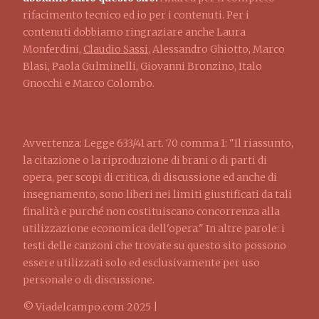
rifacimento tecnico ed io per i contenuti. Per i
contenuti dobbiamo ringraziare anche Laura
Monferdini,
Claudio Sassi
, Alessandro Ghiotto, Marco
Blasi, Paola Gulminelli, Giovanni Bronzino, Italo
Gnocchi e Marco Colombo.
Avvertenza: Legge 633/41 art. 70 comma 1: "Il riassunto,
la citazione o la riproduzione di brani o di parti di
opera, per scopi di critica, di discussione ed anche di
insegnamento, sono liberi nei limiti giustificati da tali
finalità e purché non costituiscano concorrenza alla
utilizzazione economica dell'opera." In altre parole: i
testi delle canzoni che trovate su questo sito possono
essere utilizzati solo ed esclusivamente per uso
personale o di discussione.
© Viadelcampo.com 2025 |