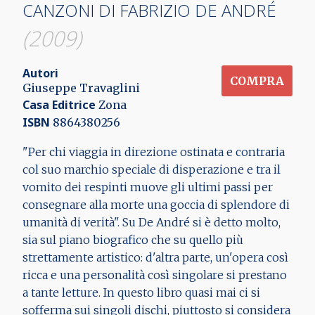
CANZONI DI FABRIZIO DE ANDRÉ
(2009)
Autori
COMPRA
Giuseppe Travaglini
Casa Editrice
Zona
ISBN
8864380256
"Per chi viaggia in direzione ostinata e contraria
col suo marchio speciale di disperazione e tra il
vomito dei respinti muove gli ultimi passi per
consegnare alla morte una goccia di splendore di
umanità di verità". Su De André si è detto molto,
sia sul piano biografico che su quello più
strettamente artistico: d'altra parte, un'opera così
ricca e una personalità così singolare si prestano
a tante letture. In questo libro quasi mai ci si
sofferma sui singoli dischi, piuttosto si considera