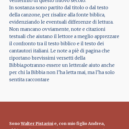
ventennio di questo nuovo secolo.
In sostanza sono partito dal titolo o dal testo
della canzone, per risalire alla fonte biblica,
evidenziando le eventuali differenze di lettura.
Non mancano ovviamente, note e citazioni
testuali che aiutano il lettore a meglio apprezzare
il confronto tra il testo biblico e il testo dei
cantautori italiani. Le note a piè di pagina che
riportano brevissimi versetti della
Bibbia,potranno essere un letterale aiuto anche
per chi la Bibbia non l’ha letta mai, ma l’ha solo
sentita raccontare
Sono
Walter Pistarini
e, con mio figlio Andrea,