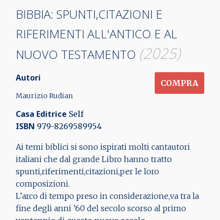
BIBBIA: SPUNTI,CITAZIONI E
RIFERIMENTI ALL'ANTICO E AL
(2025)
NUOVO TESTAMENTO
Autori
COMPRA
Maurizio Rudian
Casa Editrice
Self
ISBN
979-8269589954
Ai temi biblici si sono ispirati molti cantautori
italiani che dal grande Libro hanno tratto
spunti,riferimenti,citazioni,per le loro
composizioni.
L’arco di tempo preso in considerazione,va tra la
fine degli anni ’60 del secolo scorso al primo