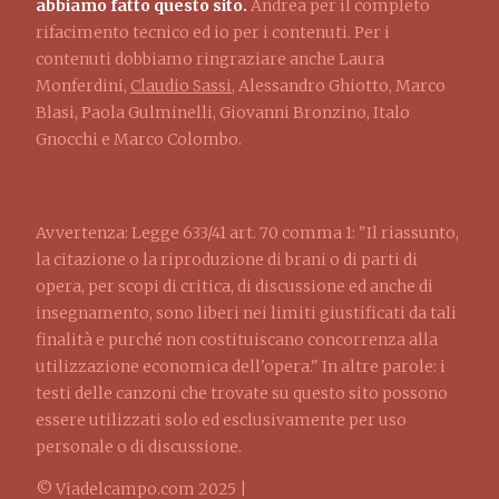
abbiamo fatto questo sito.
Andrea per il completo
rifacimento tecnico ed io per i contenuti. Per i
contenuti dobbiamo ringraziare anche Laura
Monferdini,
Claudio Sassi
, Alessandro Ghiotto, Marco
Blasi, Paola Gulminelli, Giovanni Bronzino, Italo
Gnocchi e Marco Colombo.
Avvertenza: Legge 633/41 art. 70 comma 1: "Il riassunto,
la citazione o la riproduzione di brani o di parti di
opera, per scopi di critica, di discussione ed anche di
insegnamento, sono liberi nei limiti giustificati da tali
finalità e purché non costituiscano concorrenza alla
utilizzazione economica dell'opera." In altre parole: i
testi delle canzoni che trovate su questo sito possono
essere utilizzati solo ed esclusivamente per uso
personale o di discussione.
© Viadelcampo.com 2025 |