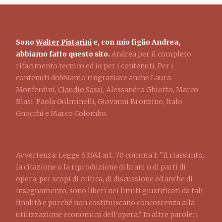
Sono
Walter Pistarini
e, con mio figlio Andrea,
abbiamo fatto questo sito.
Andrea per il completo
rifacimento tecnico ed io per i contenuti. Per i
contenuti dobbiamo ringraziare anche Laura
Monferdini,
Claudio Sassi
, Alessandro Ghiotto, Marco
Blasi, Paola Gulminelli, Giovanni Bronzino, Italo
Gnocchi e Marco Colombo.
Avvertenza: Legge 633/41 art. 70 comma 1: "Il riassunto,
la citazione o la riproduzione di brani o di parti di
opera, per scopi di critica, di discussione ed anche di
insegnamento, sono liberi nei limiti giustificati da tali
finalità e purché non costituiscano concorrenza alla
utilizzazione economica dell'opera." In altre parole: i