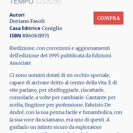
(2009)
TEMPO
Autori
COMPRA
Doriano Fasoli
Casa Editrice
Coniglio
ISBN
8860631971
Riedizione, con correzioni e aggiornamenti
dell'edizione del 1995 pubblicata da Edizioni
Associate
Ci sono uomini dotati di un occhio speciale,
capace di arrivare dritto al centro della vita. E di
vite parlano, per sbeffeggiarle, riscattarle,
consolarle, a volte per cambiarle. Cantante per
scelta, fingitore per professione, Fabrizio De
André, con la sua penna facile e funambolica, con
la sua voce da sciamano, era uno di questi. A
guidarlo un istinto sicuro da esploratore