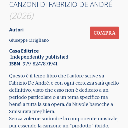
CANZONI DI FABRIZIO DE ANDRÉ
(2026)
Autori
COMPRA
Giuseppe Cirigliano
Casa Editrice
‎ Independently published
ISBN
‎ 979-8247871941
Questo è il terzo libro che l'autore scrive su
Fabrizio De André, e con ogni certezza sarà quello
definitivo, visto che esso non è dedicato a un
periodo particolare o a un tema specifico ma
bensì a tutta la sua opera: da Nuvole barocche a
Smisurata preghiera.
Senza volerne sminuire la componente musicale,
pur essendo la canzone un "prodotto" ibrido,