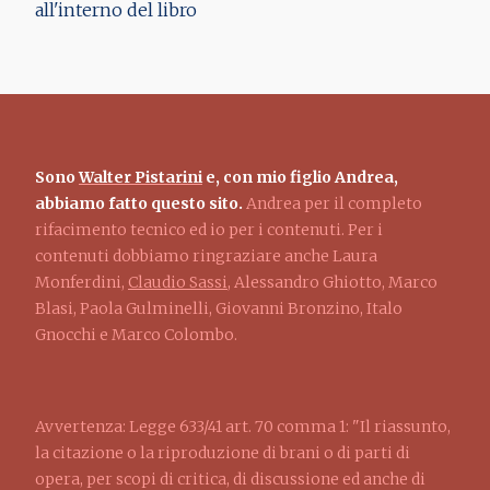
all'interno del libro
Sono
Walter Pistarini
e, con mio figlio Andrea,
abbiamo fatto questo sito.
Andrea per il completo
rifacimento tecnico ed io per i contenuti. Per i
contenuti dobbiamo ringraziare anche Laura
Monferdini,
Claudio Sassi
, Alessandro Ghiotto, Marco
Blasi, Paola Gulminelli, Giovanni Bronzino, Italo
Gnocchi e Marco Colombo.
Avvertenza: Legge 633/41 art. 70 comma 1: "Il riassunto,
la citazione o la riproduzione di brani o di parti di
opera, per scopi di critica, di discussione ed anche di