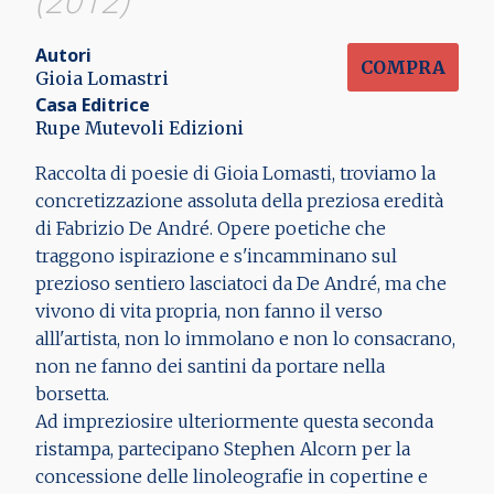
(2012)
Autori
COMPRA
Gioia Lomastri
Casa Editrice
Rupe Mutevoli Edizioni
Raccolta di poesie di Gioia Lomasti, troviamo la
concretizzazione assoluta della preziosa eredità
di Fabrizio De André. Opere poetiche che
traggono ispirazione e s'incamminano sul
prezioso sentiero lasciatoci da De André, ma che
vivono di vita propria, non fanno il verso
alll'artista, non lo immolano e non lo consacrano,
non ne fanno dei santini da portare nella
borsetta.
Ad impreziosire ulteriormente questa seconda
ristampa, partecipano Stephen Alcorn per la
concessione delle linoleografie in copertine e