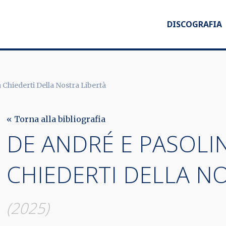
DISCOGRAFIA
 Chiederti Della Nostra Libertà
« Torna alla bibliografia
DE ANDRÉ E PASOLI
CHIEDERTI DELLA N
(2025)