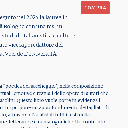
COMPRA
eguito nel 2024 la laurea in
i Bologna con una tesi in
tudi di italianistica e culture
tato vicecaporedattore del
t Voci de L’UNIversiTÀ.
a "poetica del saccheggio", nella composizione
tuali, emotive e testuali delle opere di autori che
asolini
. Questo libro vuole porre in evidenza i
ducci ci propone un approfondimento dettagliato di
, attraverso l’analisi di tutti i testi della
ane, letterarie e cinematografiche. Un confronto