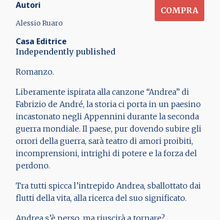
Autori
COMPRA
Alessio Ruaro
Casa Editrice
Independently published
Romanzo.
Liberamente ispirata alla canzone “Andrea” di
Fabrizio de André, la storia ci porta in un paesino
incastonato negli Appennini durante la seconda
guerra mondiale. Il paese, pur dovendo subire gli
orrori della guerra, sarà teatro di amori proibiti,
incomprensioni, intrighi di potere e la forza del
perdono.
Tra tutti spicca l’intrepido Andrea, sballottato dai
flutti della vita, alla ricerca del suo significato.
Andrea s’è perso, ma riuscirà a tornare?